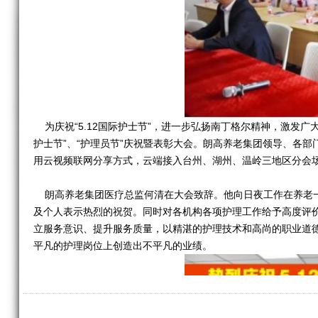
为庆祝“5.12国际护士节”，进一步弘扬南丁格尔精神，激发广
护士节”、“护理员节”庆祝暨表彰大会。朗高养老集团领导、各
用云视频联网分享方式，云端接入台州、湖州、温岭三地区分会
朗高养老集团医疗总监何清在大会致辞。他向日夜工作在养老一
及个人表示热烈的祝贺。同时对各机构各项护理工作给予高度评
立服务意识、提升服务质量，以精湛的护理技术和高尚的职业道
平凡的护理岗位上创造出不平凡的业绩。