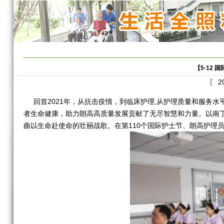
【5·12
〖 2
回首2021年，从抗击疫情，到临床护理,从护理质量和服务水
者生命健康，助力朗高高质量发展贡献了无尽智慧和力量。以南
曲以生命赴使命的壮丽战歌。在第110个国际护士节、朗高护理